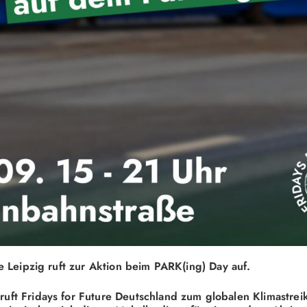
re Leipzig ruft zur Aktion beim PARK(ing) Day auf.
ft Fridays for Future Deutschland zum globalen Klimastreik