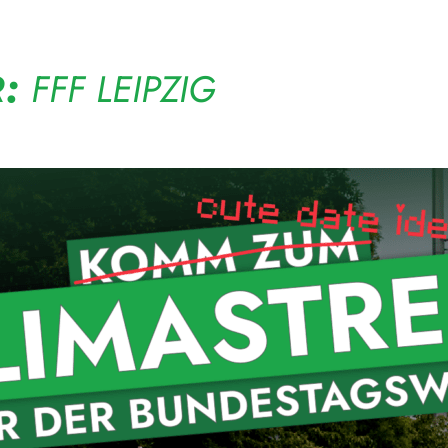
R:
FFF LEIPZIG