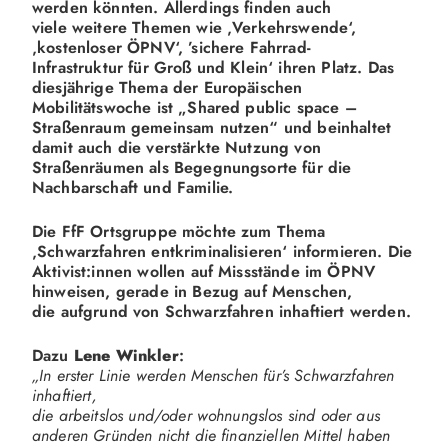
werden könnten. Allerdings finden auch
viele weitere Themen wie ‚Verkehrswende‘,
‚kostenloser ÖPNV‘, ’sichere Fahrrad-
Infrastruktur für Groß und Klein‘ ihren Platz. Das
diesjährige Thema der Europäischen
Mobilitätswoche ist „Shared public space –
Straßenraum gemeinsam nutzen“ und beinhaltet
damit auch die verstärkte Nutzung von
Straßenräumen als Begegnungsorte für die
Nachbarschaft und Familie.
Die FfF Ortsgruppe möchte zum Thema
‚Schwarzfahren entkriminalisieren‘ informieren. Die
Aktivist:innen wollen auf Missstände im ÖPNV
hinweisen, gerade in Bezug auf Menschen,
die aufgrund von Schwarzfahren inhaftiert werden.
Dazu
Lene Winkler
:
„In erster Linie werden Menschen für’s Schwarzfahren
inhaftiert,
die arbeitslos und/oder wohnungslos sind
oder aus
anderen Gründen nicht die finanziellen Mittel haben