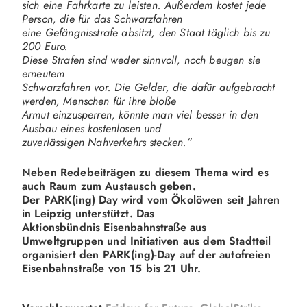
sich eine Fahrkarte zu leisten. Außerdem kostet jede
Person, die für das Schwarzfahren
eine Gefängnisstrafe absitzt, den Staat täglich bis zu
200 Euro.
Diese Strafen sind weder sinnvoll, noch beugen sie
erneutem
Schwarzfahren vor. Die Gelder, die dafür aufgebracht
werden, Menschen für ihre bloße
Armut einzusperren, könnte man viel besser in den
Ausbau eines kostenlosen und
zuverlässigen Nahverkehrs stecken.“
Neben Redebeiträgen zu diesem Thema wird es
auch Raum zum Austausch geben.
Der PARK(ing) Day wird vom Ökolöwen seit Jahren
in Leipzig unterstützt. Das
Aktionsbündnis Eisenbahnstraße aus
Umweltgruppen und Initiativen aus dem Stadtteil
organisiert den PARK(ing)-Day auf der autofreien
Eisenbahnstraße von 15 bis 21 Uhr.