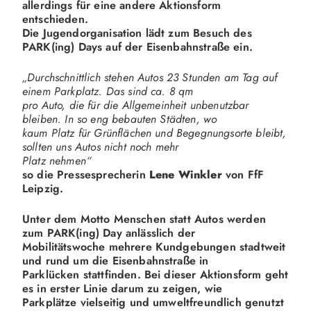
allerdings für eine andere Aktionsform
entschieden.
Die Jugendorganisation lädt zum Besuch des
PARK(ing) Days auf der Eisenbahnstraße ein.
„Durchschnittlich stehen Autos 23 Stunden am Tag auf
einem Parkplatz. Das sind ca. 8 qm
pro Auto, die für die Allgemeinheit unbenutzbar
bleiben. In so eng bebauten Städten, wo
kaum Platz für Grünflächen und Begegnungsorte bleibt,
sollten uns Autos nicht noch mehr
Platz nehmen“
so die Pressesprecherin
Lene Winkler
von FfF
Leipzig.
Unter dem Motto Menschen statt Autos werden
zum PARK(ing) Day anlässlich der
Mobilitätswoche mehrere Kundgebungen stadtweit
und rund um die Eisenbahnstraße in
Parklücken stattfinden. Bei dieser Aktionsform geht
es in erster Linie darum zu zeigen, wie
Parkplätze vielseitig und umweltfreundlich genutzt