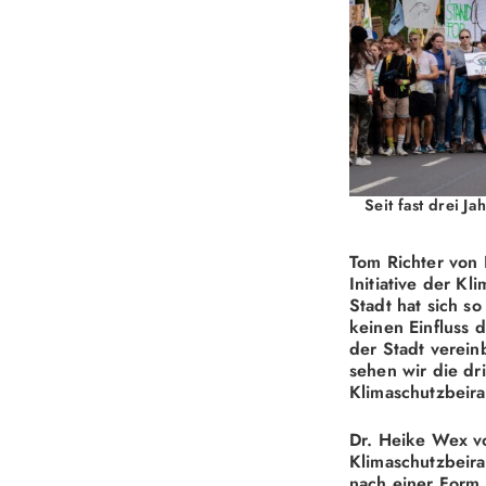
Seit fast drei 
Tom Richter von 
Initiative der K
Stadt hat sich s
keinen Einfluss 
der Stadt verein
sehen wir die dr
Klimaschutzbeira
Dr. Heike Wex vo
Klimaschutzbeira
nach einer Form