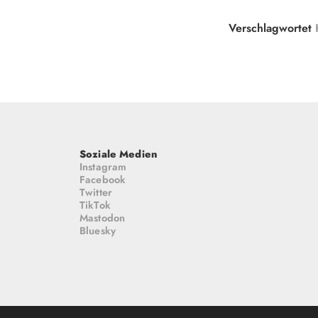
Verschlagwortet
Soziale Medien
Instagram
Facebook
Twitter
TikTok
Mastodon
Bluesky