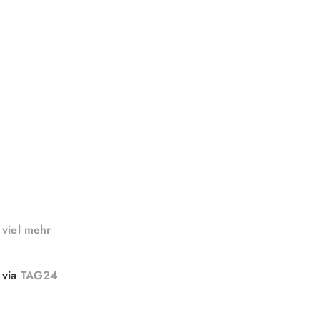
 viel mehr
via
TAG24