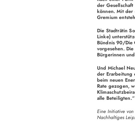
der Gesellschaf
können. Mit der 
Gremium entsteh
Die Stadträtin S
Linke) unterstütz
Bündnis 90/Die G
vorgesehen. Die
Bürgerinnen und 
Und Michael Neu
der Erarbeitung
beim neuen Ener
Rate gezogen, w
Klimaschutzbeir
alle Beteiligten.“
Eine Initiative vo
Nachhaltiges Leip