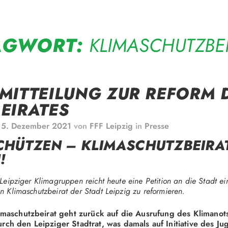
AGWORT:
KLIMASCHUTZBE
MITTEILUNG ZUR REFORM 
EIRATES
m
5. Dezember 2021
von
FFF Leipzig
in
Presse
CHÜTZEN – KLIMASCHUTZBEIRA
!
r Leipziger Klimagruppen reicht heute eine Petition an die Stadt ei
en Klimaschutzbeirat der Stadt Leipzig zu reformieren.
imaschutzbeirat geht zurück auf die Ausrufung des Klimanot
ch den Leipziger Stadtrat, was damals auf Initiative des J