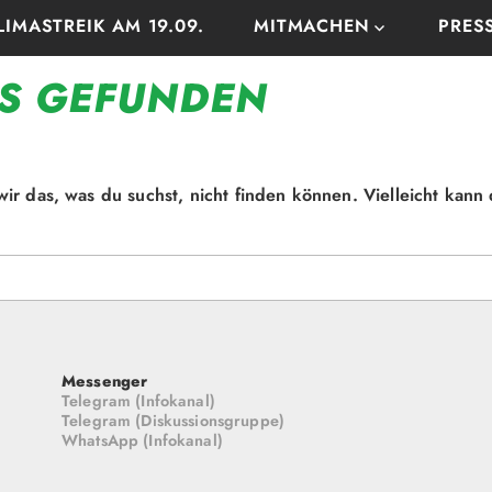
LIMASTREIK AM 19.09.
MITMACHEN
PRES
S GEFUNDEN
 wir das, was du suchst, nicht finden können. Vielleicht kann
Messenger
Telegram (Infokanal)
Telegram (Diskussionsgruppe)
WhatsApp (Infokanal)