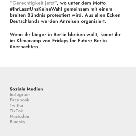
“Gerechtigkeit jetzt”
, wo unter dem Motto
#IhrLasstUnsKeineWahl gemeinsam mit einem
breiten Bündnis protestiert wird. Aus allen Ecken
Deutschlands werden Anreisen organisiert.
Wenn ihr länger in Berlin bleiben wollt, könnt ihr
im Klimacamp von Fridays for Future Berlin
übernachten.
Soziale Medien
Instagram
Facebook
Twitter
TikTok
Mastodon
Bluesky