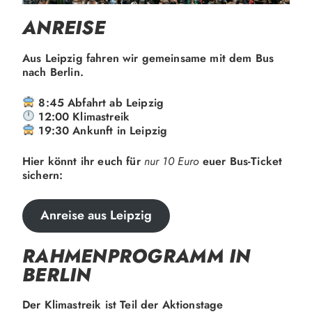
ANREISE
Aus Leipzig fahren wir gemeinsame mit dem Bus
nach Berlin.
8:45 Abfahrt ab Leipzig
12:00 Klimastreik
19:30 Ankunft in Leipzig
Hier könnt ihr euch für
nur 10 Euro
euer Bus-Ticket
sichern:
Anreise aus Leipzig
RAHMENPROGRAMM IN
BERLIN
Der Klimastreik ist Teil der Aktionstage