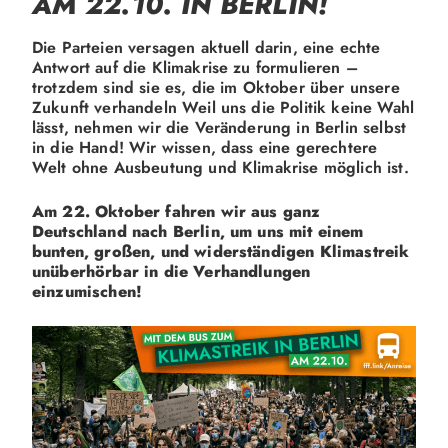
AM 22.10. IN BERLIN!
Die Parteien versagen aktuell darin, eine echte
Antwort auf die Klimakrise zu formulieren –
trotzdem sind sie es, die im Oktober über unsere
Zukunft verhandeln Weil uns die Politik keine Wahl
lässt, nehmen wir die Veränderung in Berlin selbst
in die Hand! Wir wissen, dass eine gerechtere
Welt ohne Ausbeutung und Klimakrise möglich ist.
Am 22. Oktober fahren wir aus ganz
Deutschland nach Berlin, um uns mit einem
bunten, großen, und widerständigen Klimastreik
unüberhörbar in die Verhandlungen
einzumischen!