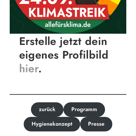
Erstelle jetzt dein
eigenes Profilbild
hier
.
zurück
Programm
Hygienekonzept
Presse